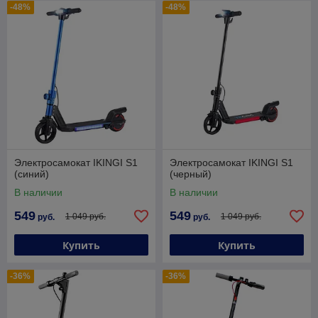
-48%
-48%
Электросамокат IKINGI S1
Электросамокат IKINGI S1
(синий)
(черный)
В наличии
В наличии
549
549
1 049 руб.
1 049 руб.
руб.
руб.
Купить
Купить
-36%
-36%