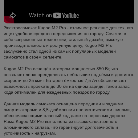
Электросамокат Kugoo M2 Pro - отличное решение для тех, кто
ищет удобное средство передвижения по городу. Сочетая в
себе современные технологии, стильный дизайн, высокую
производительность и доступную цену, Kugoo M2 Pro
заслуженно стал одной из самых популярных моделей
самокатов в своем сегменте.
Kugoo M2 Pro оснащён мотором мощностью 350 Вт, что
позволяет легко преодолевать небольшие подъёмы и достигать
скорости до 25 км/ч. Батарея ёмкостью 7,5 Ач обеспечивает
возможность проехать до 30 км на одном заряде, такой запас
хода оптимален для ежедневных поездок по городу.
Данная модель самоката оснащена передними и задними
амортизаторами и 8,5-дюймовыми пневматическими шинами,
обеспечивающими плавный ход даже на неровных дорогах.
Рама Kugoo M2 Pro выполнена из высококачественного
алюминиевого сплава, что гарантирует долговечность и
устойчивость к нагрузкам.