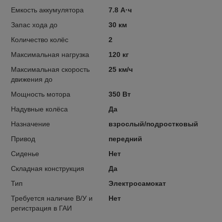
Емкость аккумулятора
7.8 А·ч
Запас хода до
30 км
Количество колёс
2
Максимальная нагрузка
120 кг
Максимальная скорость
25 км/ч
движения до
Мощность мотора
350 Вт
Надувные колёса
Да
Назначение
взрослый/подростковый
Привод
передний
Сиденье
Нет
Складная конструкция
Да
Тип
Электросамокат
Требуется наличие В/У и
Нет
регистрация в ГАИ