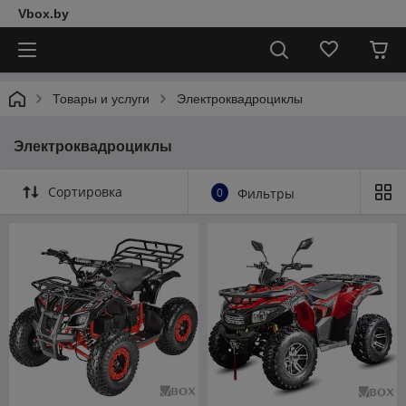
Vbox.by
Товары и услуги
Электроквадроциклы
Электроквадроциклы
Сортировка
0
Фильтры