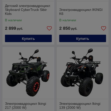
Детский электроквадроцикл
Skyboard CyberTruck Sibir
Электроквадроцикл IKINGI
Kids
K6
В наличии
В наличии
2 899
2 850
руб.
руб.
Купить
Купить
Электроквадроцикл Ikingi
Электроквадроцикл Ikingi
217 (2000 W)
139 (2000 W)