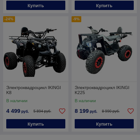
Купить
Купить
-24%
-9%
Электроквадроцикл IKINGI
Электроквадроцикл IKINGI
K8
K225
В наличии
В наличии
4 499
8 199
5 894 руб.
8 990 руб.
руб.
руб.
Купить
Купить