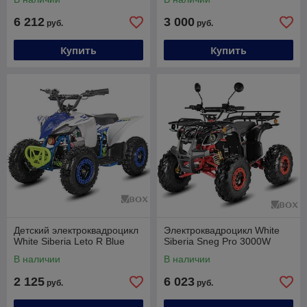
6 212
3 000
руб.
руб.
Купить
Купить
Детский электроквадроцикл
Электроквадроцикл White
White Siberia Leto R Blue
Siberia Sneg Pro 3000W
В наличии
В наличии
2 125
6 023
руб.
руб.