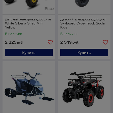
Детский электроквадроцикл
Детский электроквадроцикл
White Siberia Sneg Mini
Skyboard CyberTruck Sochi
Yellow
Kids
В наличии
В наличии
2 125
2 549
руб.
руб.
Купить
Купить