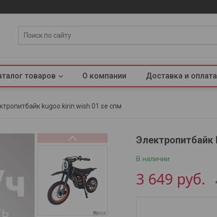
аталог товаров
О компании
Доставка и оплата
ктропитбайк kugoo kirin wish 01 se спм
Электропитбайк K
В наличии
3 649
руб.