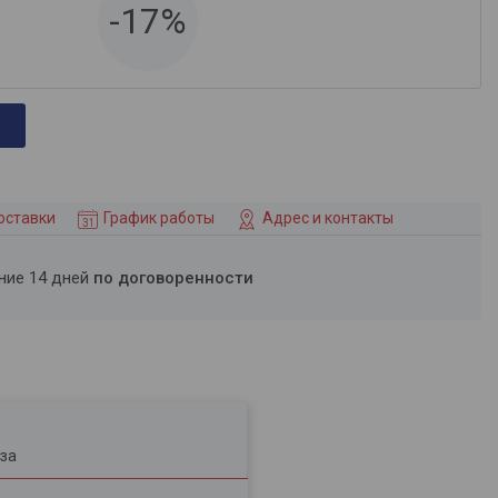
-17%
оставки
График работы
Адрес и контакты
ение 14 дней
по договоренности
за