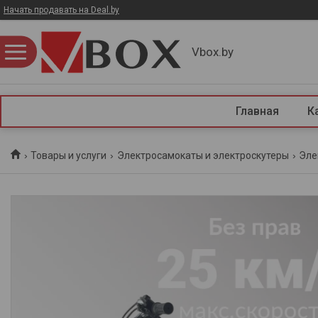
Начать продавать на Deal.by
Vbox.by
Главная
К
Товары и услуги
Электросамокаты и электроскутеры
Эле