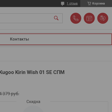
1 отзыв
Корзина
Контакты
ugoo Kirin Wish 01 SE СПМ
4 379
руб.