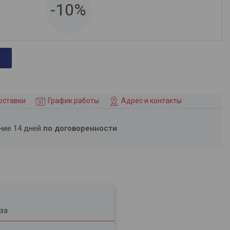
-10%
оставки
График работы
Адрес и контакты
ение 14 дней
по договоренности
за