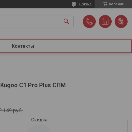
1 отзыв
Корзина
Контакты
Kugoo C1 Pro Plus СПМ
2 149
руб.