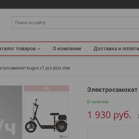
аталог товаров
О компании
Доставка и оплата
ктросамокат kugoo c1 pro plus спм
Электросамокат 
В наличии
1 930
руб.