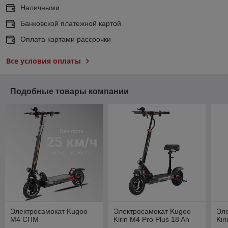
Наличными
Банковской платежной картой
Оплата картами рассрочки
Все условия оплаты
Подобные товары компании
Электросамокат Kugoo
Электросамокат Kugoo
Эл
M4 СПМ
Kirin M4 Pro Plus 18 Ah
Kir