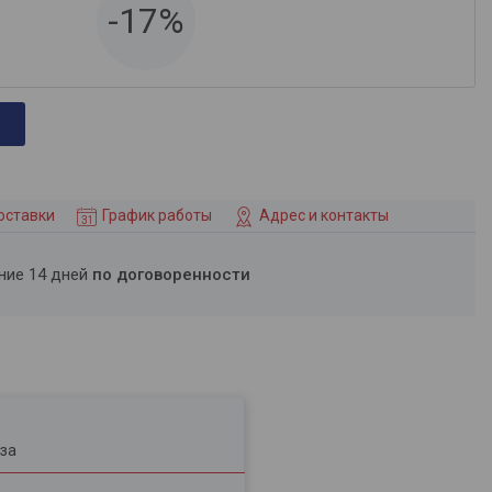
-17%
оставки
График работы
Адрес и контакты
ение 14 дней
по договоренности
за