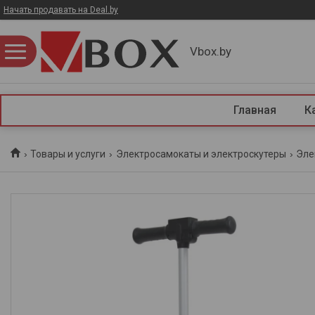
Начать продавать на Deal.by
Vbox.by
Главная
К
Товары и услуги
Электросамокаты и электроскутеры
Эле