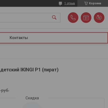
1 отзыв
Корзина
Контакты
етский IKINGI P1 (пират)
4
руб.