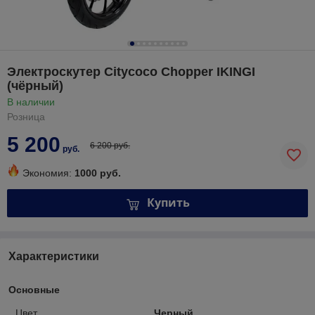
Электроскутер Citycoco Chopper IKINGI
(чёрный)
В наличии
Розница
5 200
6 200 руб.
руб.
Экономия:
1000 руб.
Купить
Характеристики
Основные
Цвет
Черный