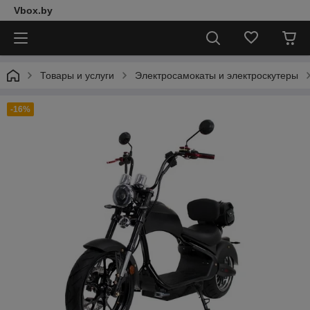
Vbox.by
Товары и услуги
Электросамокаты и электроскутеры
-16%