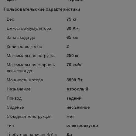
Пользовательские характеристики
Вес
75 кг
Емкость аккумулятора
30 А·ч
Запас хода до
65 км
Количество колёс
2
Максимальная нагрузка
250 кг
Максимальная скорость
70 км/ч
движения до
Мощность мотора
3999 Вт
Назначение
взрослый
Привод
задний
Сиденье
несъемное
Складная конструкция
Нет
Тип
электроскутер
Требуется наличие В/У и
Да