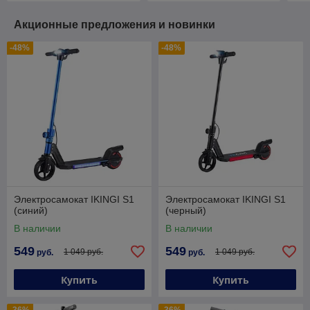
Акционные предложения и новинки
-48%
-48%
Электросамокат IKINGI S1
Электросамокат IKINGI S1
(синий)
(черный)
В наличии
В наличии
549
549
1 049 руб.
1 049 руб.
руб.
руб.
Купить
Купить