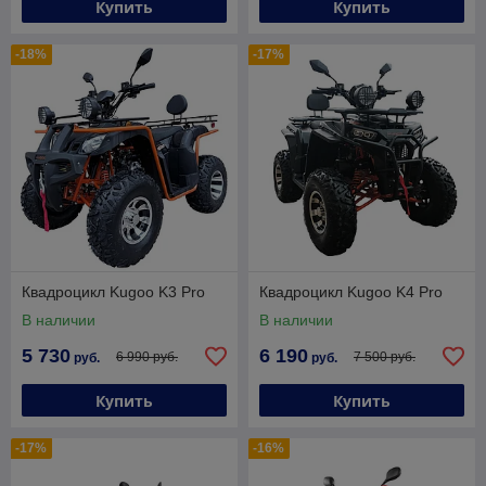
Купить
Купить
-18%
-17%
Квадроцикл Kugoo K3 Pro
Квадроцикл Kugoo K4 Pro
В наличии
В наличии
5 730
6 190
6 990 руб.
7 500 руб.
руб.
руб.
Купить
Купить
-17%
-16%