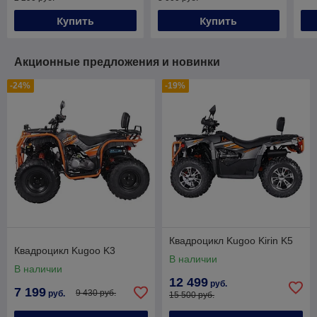
Купить
Купить
Акционные предложения и новинки
-24%
-19%
Квадроцикл Kugoo Kirin K5
Квадроцикл Kugoo K3
В наличии
В наличии
12 499
руб.
7 199
9 430 руб.
руб.
15 500 руб.