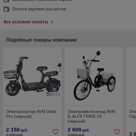
Оплата картами рассрочки
Все условия оплаты
Подобные товары компании
Электроскутер AVM Delta
Электровелосипед AVM
Эл
Pro (черный)
E-ALFA TRIKE 24
Cit
(чёрный)
2 150
2 600
руб.
руб.
3 
2 290 руб.
3 000 руб.