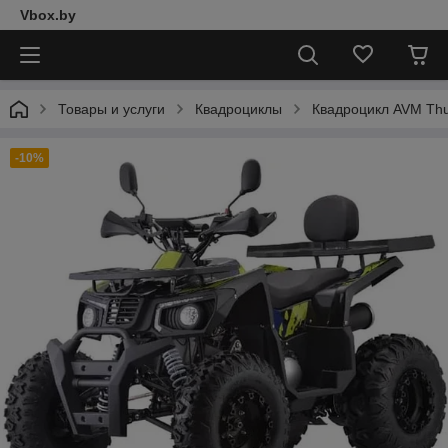
Vbox.by
Товары и услуги
Квадроциклы
Квадроцикл AVM Thu
-10%