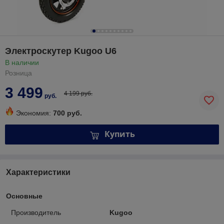
Электроскутер Kugoo U6
В наличии
Розница
3 499
4 199 руб.
руб.
Экономия:
700 руб.
Купить
Характеристики
Основные
Производитель
Kugoo