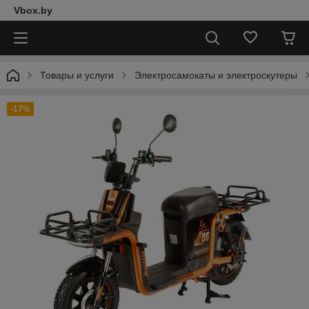
Vbox.by
Товары и услуги
Электросамокаты и электроскутеры
-17%