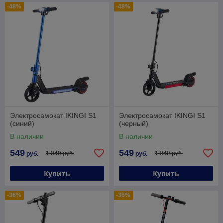
-48%
-48%
Электросамокат IKINGI S1
Электросамокат IKINGI S1
(синий)
(черный)
В наличии
В наличии
549
549
1 049 руб.
1 049 руб.
руб.
руб.
Купить
Купить
-36%
-36%