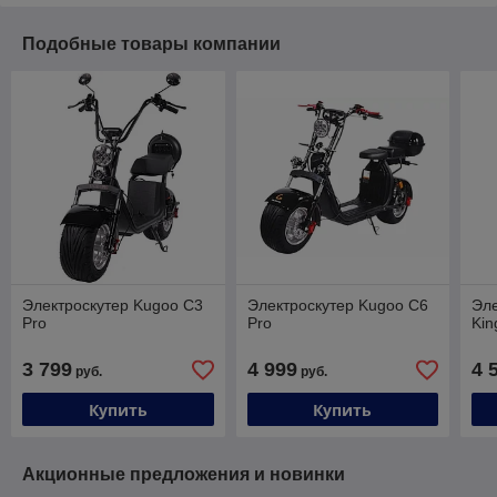
Подобные товары компании
Электроскутер Kugoo C3
Электроскутер Kugoo C6
Эле
Pro
Pro
Kin
3 799
4 999
4 
руб.
руб.
Купить
Купить
Акционные предложения и новинки