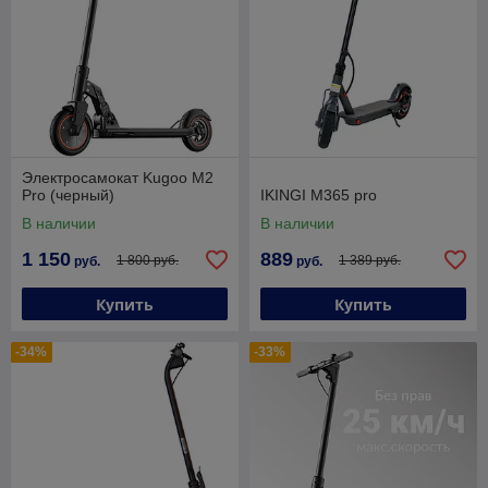
Электросамокат Kugoo M2
Pro (черный)
IKINGI M365 pro
В наличии
В наличии
1 150
889
1 800 руб.
1 389 руб.
руб.
руб.
Купить
Купить
-34%
-33%