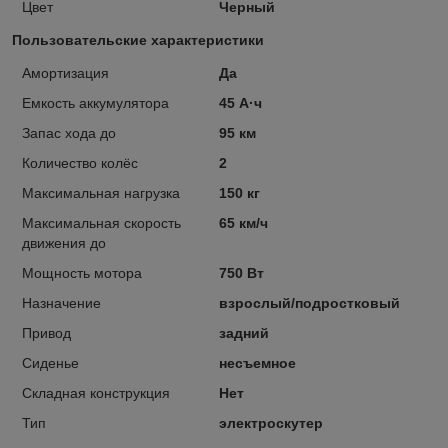
Цвет
Черный
Пользовательские характеристики
Амортизация
Да
Емкость аккумулятора
45 А·ч
Запас хода до
95 км
Количество колёс
2
Максимальная нагрузка
150 кг
Максимальная скорость
65 км/ч
движения до
Мощность мотора
750 Вт
Назначение
взрослый/подростковый
Привод
задний
Сиденье
несъемное
Складная конструкция
Нет
Тип
электроскутер