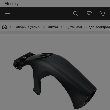
Vbox.by
Товары и услуги
Щитки
Щиток задний для электрос