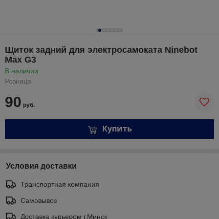
Щиток задний для электросамоката Ninebot
Max G3
В наличии
Розница
90
руб.
Купить
Условия доставки
Транспортная компания
Самовывоз
Доставка курьером г.Минск