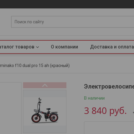
аталог товаров
О компании
Доставка и оплата
inako f10 dual pro 15 ah (красный)
Электровелосипед
В наличии
3 840
руб.