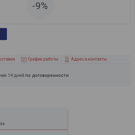
-9%
оставки
График работы
Адрес и контакты
ение 14 дней
по договоренности
за