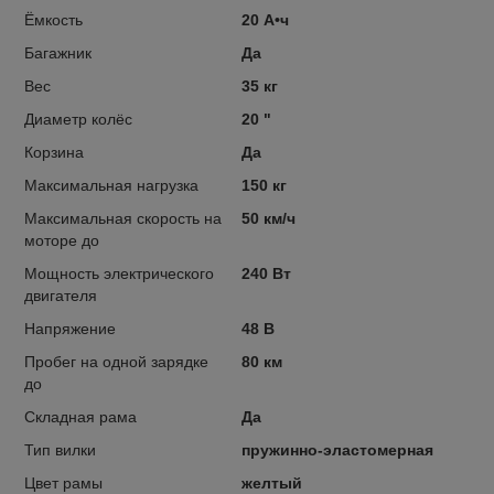
Ёмкость
20 А•ч
Багажник
Да
Вес
35 кг
Диаметр колёс
20 "
Корзина
Да
Максимальная нагрузка
150 кг
Максимальная скорость на
50 км/ч
моторе до
Мощность электрического
240 Вт
двигателя
Напряжение
48 В
Пробег на одной зарядке
80 км
до
Складная рама
Да
Тип вилки
пружинно-эластомерная
Цвет рамы
желтый