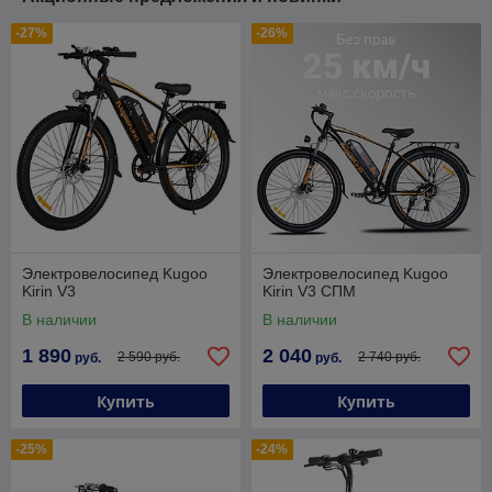
-27%
-26%
Электровелосипед Kugoo
Электровелосипед Kugoo
Kirin V3
Kirin V3 СПМ
В наличии
В наличии
1 890
2 040
2 590 руб.
2 740 руб.
руб.
руб.
Купить
Купить
-25%
-24%