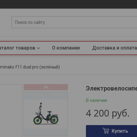
аталог товаров
О компании
Доставка и оплата
inako f11 dual pro (зелёный)
Электровелосипе
В наличии
4 200
руб.
Купить