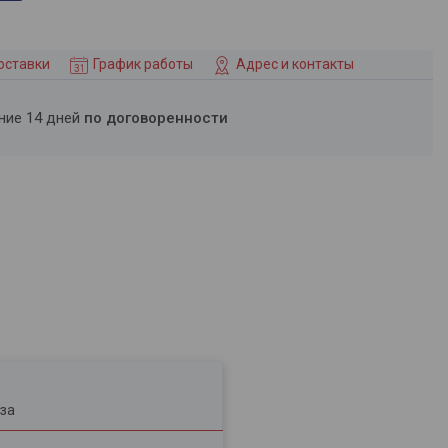
оставки
График работы
Адрес и контакты
ение 14 дней
по договоренности
за