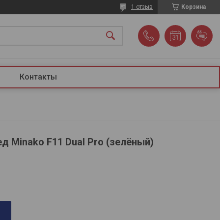
1 отзыв
Корзина
Контакты
д Minako F11 Dual Pro (зелёный)