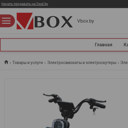
Начать продавать на Deal.by
Vbox.by
Главная
К
Товары и услуги
Электросамокаты и электроскутеры
Эле