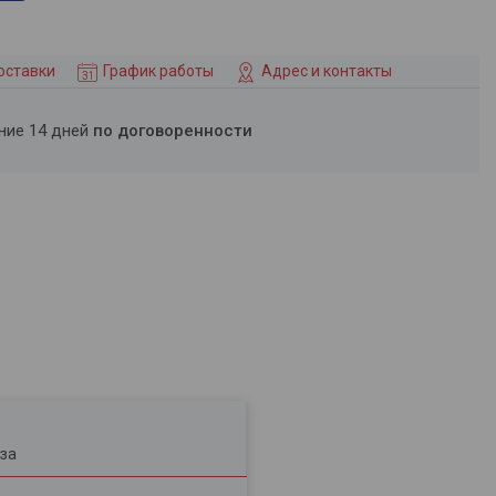
оставки
График работы
Адрес и контакты
ение 14 дней
по договоренности
за