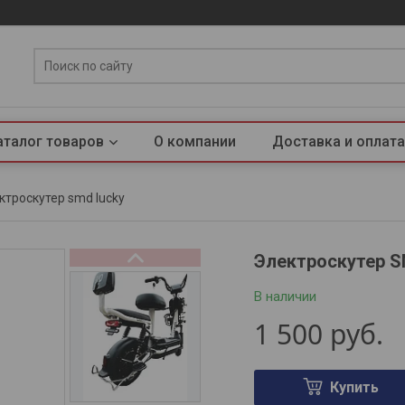
аталог товаров
О компании
Доставка и оплата
ктроскутер smd lucky
Электроскутер S
В наличии
1 500
руб.
Купить