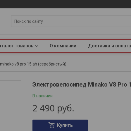
аталог товаров
О компании
Доставка и оплата
inako v8 pro 15 ah (серебристый)
Электровелосипед Minako V8 Pro 
В наличии
2 490
руб.
Купить