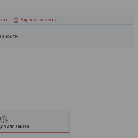
боты
Адрес и контакты
енности
ия для заказа