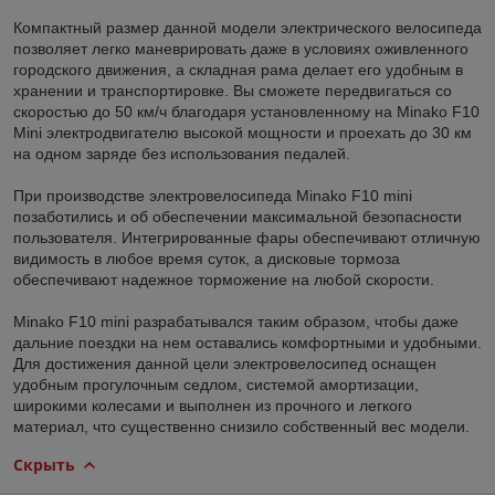
Компактный размер данной модели электрического велосипеда
позволяет легко маневрировать даже в условиях оживленного
городского движения, а складная рама делает его удобным в
хранении и транспортировке. Вы сможете передвигаться со
скоростью до 50 км/ч благодаря установленному на Minako F10
Mini электродвигателю высокой мощности и проехать до 30 км
на одном заряде без использования педалей.
При производстве электровелосипеда Minako F10 mini
позаботились и об обеспечении максимальной безопасности
пользователя. Интегрированные фары обеспечивают отличную
видимость в любое время суток, а дисковые тормоза
обеспечивают надежное торможение на любой скорости.
Minako F10 mini разрабатывался таким образом, чтобы даже
дальние поездки на нем оставались комфортными и удобными.
Для достижения данной цели электровелосипед оснащен
удобным прогулочным седлом, системой амортизации,
широкими колесами и выполнен из прочного и легкого
материал, что существенно снизило собственный вес модели.
Скрыть