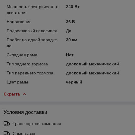
Мощность электрического
240 Вт
двигателя
Напряжение
36 В
Подростковый велосипед
Да
Пробег на одной зарядке
30 км
до
Складная рама
Нет
Тип заднего тормоза
дисковый механический
Тип переднего тормоза
дисковый механический
Цвет рамы
черный
Скрыть
Условия доставки
Транспортная компания
Самовывоз