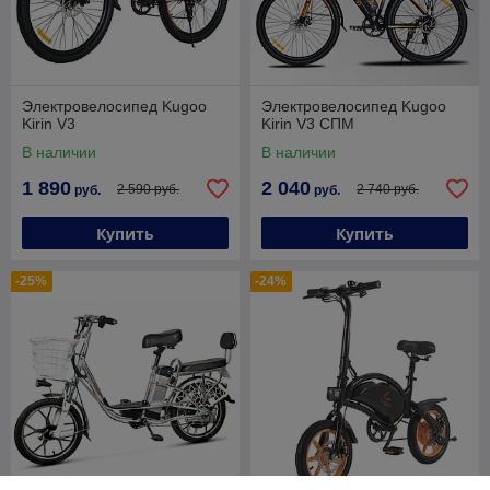
Электровелосипед Kugoo
Электровелосипед Kugoo
Kirin V3
Kirin V3 СПМ
В наличии
В наличии
1 890
2 040
2 590 руб.
2 740 руб.
руб.
руб.
Купить
Купить
-25%
-24%