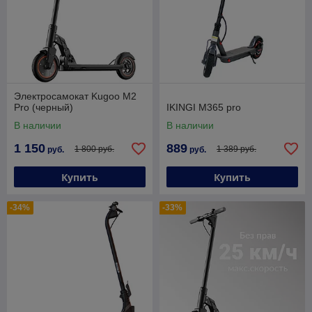
Электросамокат Kugoo M2
Pro (черный)
IKINGI M365 pro
В наличии
В наличии
1 150
889
1 800 руб.
1 389 руб.
руб.
руб.
Купить
Купить
-34%
-33%