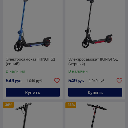
Электросамокат IKINGI S1
Электросамокат IKINGI S1
(синий)
(черный)
В наличии
В наличии
549
549
1 049 руб.
1 049 руб.
руб.
руб.
Купить
Купить
-36%
-36%