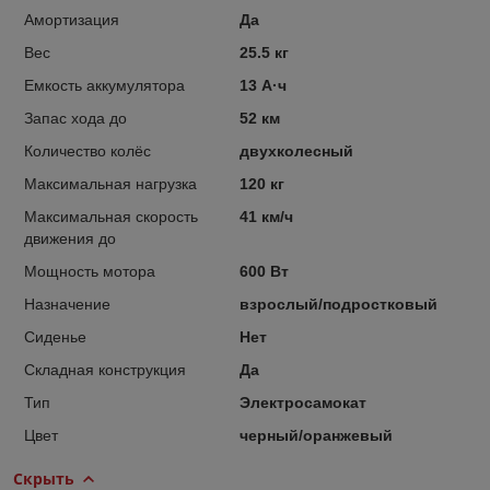
Амортизация
Да
Вес
25.5 кг
Емкость аккумулятора
13 А·ч
Запас хода до
52 км
Количество колёс
двухколесный
Максимальная нагрузка
120 кг
Максимальная скорость
41 км/ч
движения до
Мощность мотора
600 Вт
Назначение
взрослый/подростковый
Сиденье
Нет
Складная конструкция
Да
Тип
Электросамокат
Цвет
черный/оранжевый
Скрыть