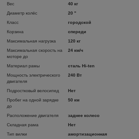
Вес
40 кг
Диаметр колёс
20 "
Класс
городской
Корзина
спереди
Максимальная нагрузка
120 кг
Максимальная скорость на
24 км/ч
моторе до
Материал рамы
сталь Hi-ten
Мощность электрического
240 Вт
двигателя
Подростковый велосипед
Нет
Пробег на одной зарядке
50 км
до
Расположение двигателя
заднее колесо
Складная рама
Нет
Тип вилки
амортизационная