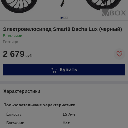
Электровелосипед Smart8 Dacha Lux (черный)
В наличии
Розница
2 679
руб.
Купить
Характеристики
Пользовательские характеристики
Ёмкость
15 А•ч
Багажник
Нет