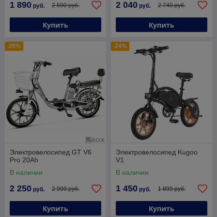
1 890
2 040
2 590 руб.
2 740 руб.
руб.
руб.
Купить
Купить
-25%
-24%
Электровелосипед GT V6
Электровелосипед Kugoo
Pro 20Ah
V1
В наличии
В наличии
2 250
1 450
2 999 руб.
1 899 руб.
руб.
руб.
Купить
Купить