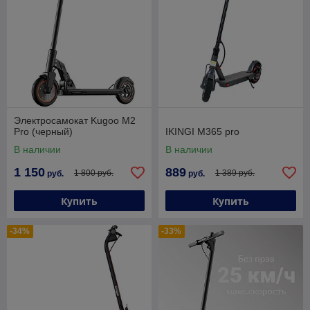
Электросамокат Kugoo M2
Pro (черный)
IKINGI M365 pro
В наличии
В наличии
1 150
889
1 800 руб.
1 389 руб.
руб.
руб.
Купить
Купить
-34%
-33%