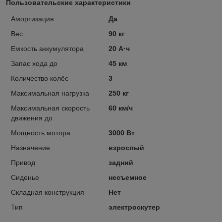
Пользовательские характеристики
Амортизация
Да
Вес
90 кг
Емкость аккумулятора
20 А·ч
Запас хода до
45 км
Количество колёс
3
Максимальная нагрузка
250 кг
Максимальная скорость
60 км/ч
движения до
Мощность мотора
3000 Вт
Назначение
взрослый
Привод
задний
Сиденье
несъемное
Складная конструкция
Нет
Тип
электроскутер