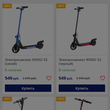
-48%
-48%
Электросамокат IKINGI S1
Электросамокат IKINGI S1
(синий)
(черный)
В наличии
В наличии
549
549
1 049 руб.
1 049 руб.
руб.
руб.
Купить
Купить
-36%
-36%