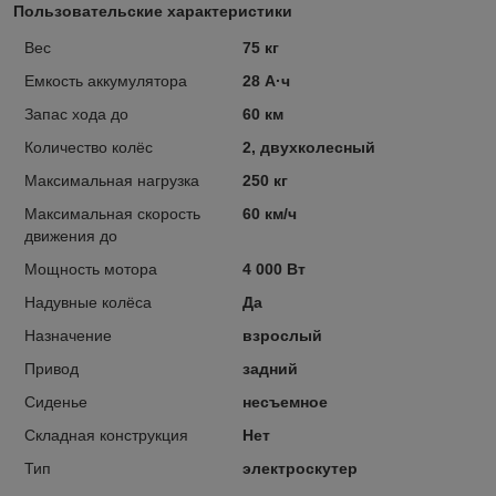
Пользовательские характеристики
Вес
75 кг
Емкость аккумулятора
28 А·ч
Запас хода до
60 км
Количество колёс
2, двухколесный
Максимальная нагрузка
250 кг
Максимальная скорость
60 км/ч
движения до
Мощность мотора
4 000 Вт
Надувные колёса
Да
Назначение
взрослый
Привод
задний
Сиденье
несъемное
Складная конструкция
Нет
Тип
электроскутер