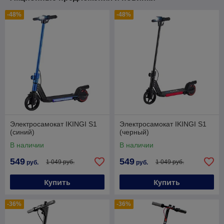
-48%
-48%
Электросамокат IKINGI S1
Электросамокат IKINGI S1
(синий)
(черный)
В наличии
В наличии
549
549
1 049 руб.
1 049 руб.
руб.
руб.
Купить
Купить
-36%
-36%