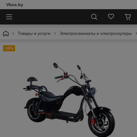
Vbox.by
Товары и услуги
Электросамокаты и электроскутеры
-10%