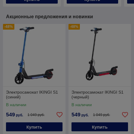
Акционные предложения и новинки
-48%
-48%
Электросамокат IKINGI S1
Электросамокат IKINGI S1
(синий)
(черный)
В наличии
В наличии
549
549
1 049 руб.
1 049 руб.
руб.
руб.
Купить
Купить