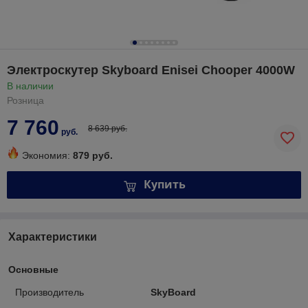
Электроскутер Skyboard Enisei Chooper 4000W
В наличии
Розница
7 760
8 639 руб.
руб.
Экономия:
879 руб.
Купить
Характеристики
Основные
Производитель
SkyBoard