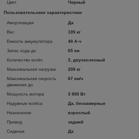
Цвет
Черный
Пользовательские характеристики
Амортизация
Да
Вес
105 кг
Емкость аккумулятора
40 А·ч
Запас хода до
65 км
Количество колёс
2, двухколесный
Максимальная нагрузка
200 кг
Максимальная скорость
67 км/ч
движения до
Мощность мотора
3 950 Вт
Надувные колёса
Да, бескамерные
Назначение
взрослый
Привод
задний
Сиденье
Да