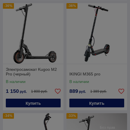
-36%
-36%
Электросамокат Kugoo M2
Pro (черный)
IKINGI M365 pro
В наличии
В наличии
1 150
889
1 800 руб.
1 389 руб.
руб.
руб.
Купить
Купить
-34%
-33%