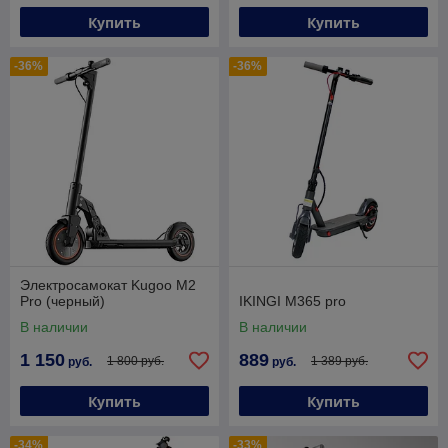
Купить
Купить
-36%
-36%
Электросамокат Kugoo M2
Pro (черный)
IKINGI M365 pro
В наличии
В наличии
1 150
889
1 800 руб.
1 389 руб.
руб.
руб.
Купить
Купить
-34%
-33%