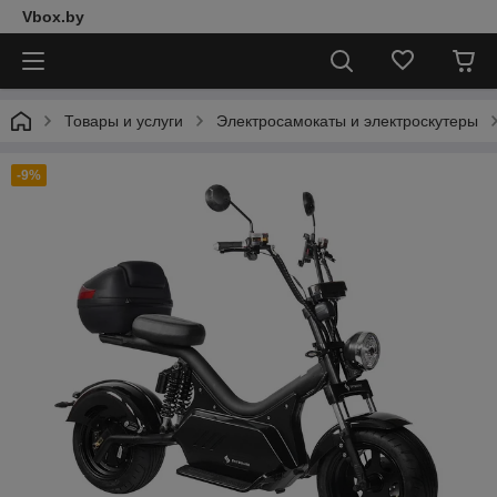
Vbox.by
Товары и услуги
Электросамокаты и электроскутеры
-9%