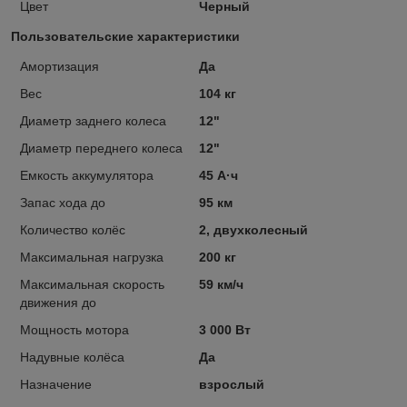
Цвет
Черный
Пользовательские характеристики
Амортизация
Да
Вес
104 кг
Диаметр заднего колеса
12"
Диаметр переднего колеса
12"
Емкость аккумулятора
45 А·ч
Запас хода до
95 км
Количество колёс
2, двухколесный
Максимальная нагрузка
200 кг
Максимальная скорость
59 км/ч
движения до
Мощность мотора
3 000 Вт
Надувные колёса
Да
Назначение
взрослый