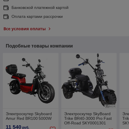
Банковской платежной картой
Оплата картами рассрочки
Все условия оплаты
Подобные товары компании
Электроскутер Skyboard
Электроскутер SkyBoard
Эле
Amur Red BR100 5000W
Trike BR40-3000 Pro Fast
Tri
Off-Road SKY0001301
SK
11 540
(черный)
руб.