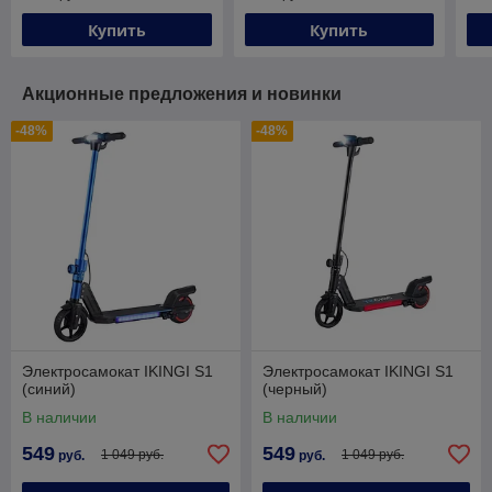
Купить
Купить
Акционные предложения и новинки
-48%
-48%
Электросамокат IKINGI S1
Электросамокат IKINGI S1
(синий)
(черный)
В наличии
В наличии
549
549
1 049 руб.
1 049 руб.
руб.
руб.