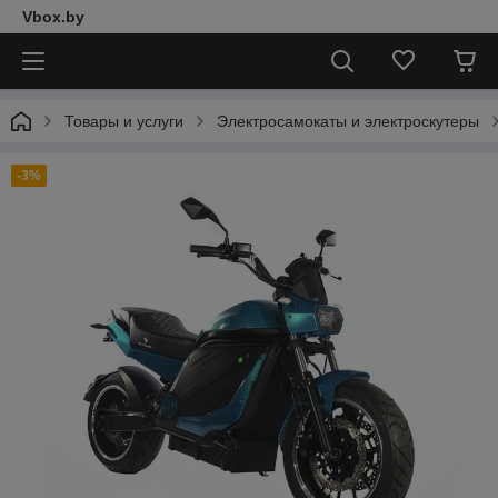
Vbox.by
Товары и услуги
Электросамокаты и электроскутеры
-3%