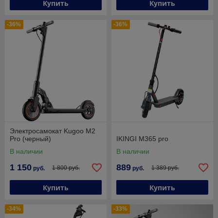
Купить
Купить
-36%
-36%
Электросамокат Kugoo M2
Pro (черный)
IKINGI M365 pro
В наличии
В наличии
1 150
889
1 800 руб.
1 389 руб.
руб.
руб.
Купить
Купить
-34%
-33%