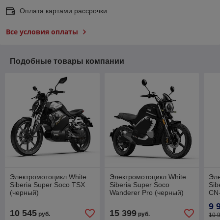
Оплата картами рассрочки
Все условия оплаты
Подобные товары компании
Электромотоцикл White
Электромотоцикл White
Эле
Siberia Super Soco TSX
Siberia Super Soco
Sib
(черный)
Wanderer Pro (черный)
CN
9 
10 545
15 399
руб.
руб.
10 