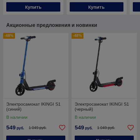
Купить
Купить
Акционные предложения и новинки
-48%
-48%
Электросамокат IKINGI S1
Электросамокат IKINGI S1
(синий)
(черный)
В наличии
В наличии
549
549
1 049 руб.
1 049 руб.
руб.
руб.