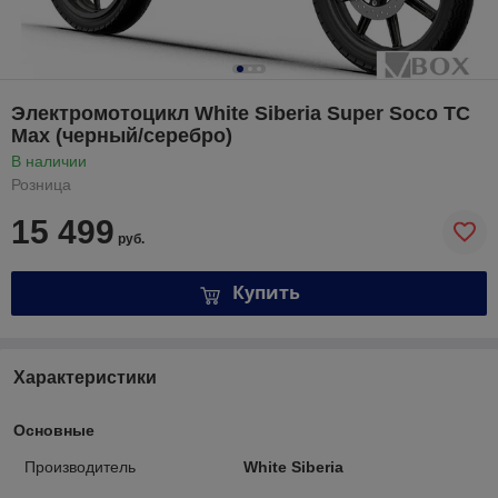
Электромотоцикл White Siberia Super Soco TC
Max (черный/серебро)
В наличии
Розница
15 499
руб.
Купить
Характеристики
Основные
Производитель
White Siberia