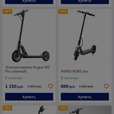
Купить
Купить
-36%
-36%
Электросамокат Kugoo M2
Pro (черный)
IKINGI M365 pro
В наличии
В наличии
1 150
889
1 800 руб.
1 389 руб.
руб.
руб.
Купить
Купить
-34%
-33%