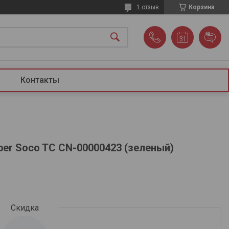
1 отзыв
Корзина
Контакты
per Soco TC CN-00000423 (зеленый)