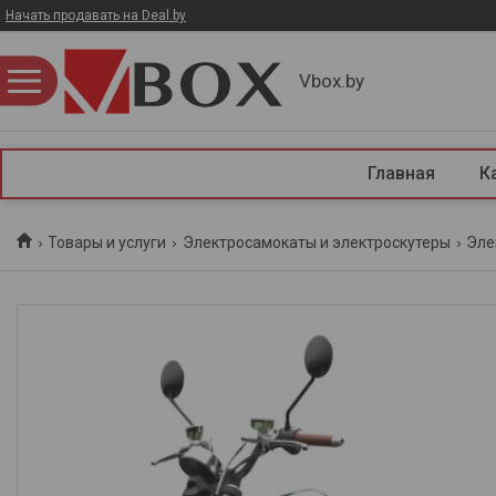
Начать продавать на Deal.by
Vbox.by
Главная
К
Товары и услуги
Электросамокаты и электроскутеры
Эле