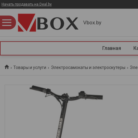
Начать продавать на Deal.by
Vbox.by
Главная
К
Товары и услуги
Электросамокаты и электроскутеры
Эле