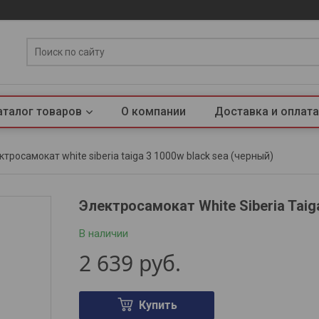
аталог товаров
О компании
Доставка и оплата
ктросамокат white siberia taiga 3 1000w black sea (черный)
Электросамокат White Siberia Taig
В наличии
2 639
руб.
Купить