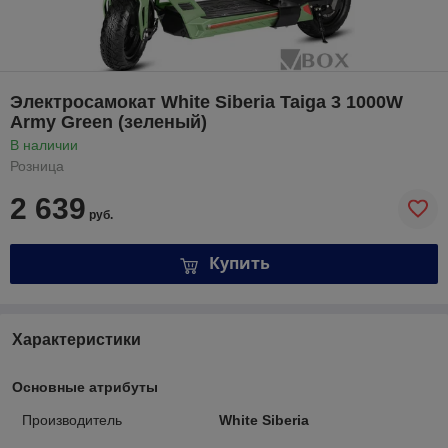
Электросамокат White Siberia Taiga 3 1000W
Army Green (зеленый)
В наличии
Розница
2 639
руб.
Купить
Характеристики
Основные атрибуты
Производитель
White Siberia