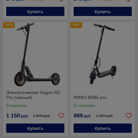
Купить
Купить
-36%
-36%
Электросамокат Kugoo M2
Pro (черный)
IKINGI M365 pro
В наличии
В наличии
1 150
889
1 800 руб.
1 389 руб.
руб.
руб.
Купить
Купить