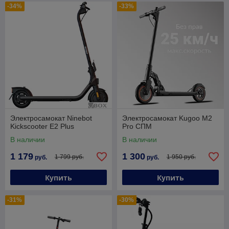
-34%
-33%
Электросамокат Ninebot
Электросамокат Kugoo M2
Kickscooter E2 Plus
Pro СПМ
В наличии
В наличии
1 179
1 300
1 799 руб.
1 950 руб.
руб.
руб.
Купить
Купить
-31%
-30%