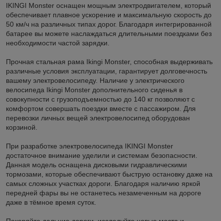
IKINGI Monster оснащен мощным электродвигателем, который
обеспечивает плавное ускорение и максимальную скорость до
50 км/ч на различных типах дорог. Благодаря интегрированной
батарее вы можете наслаждаться длительными поездками без
необходимости частой зарядки.
Прочная стальная рама Ikingi Monster, способная выдерживать
различные условия эксплуатации, гарантирует долговечность
вашему электровелосипеду. Наличие у электрического
велосипеда Ikingi Monster дополнительного сиденья в
совокупности с грузоподъемностью до 140 кг позволяют с
комфортом совершать поездки вместе с пассажиром. Для
перевозки личных вещей электровелосипед оборудован
корзиной.
При разработке электровелосипеда IKINGI Monster
достаточное внимание уделили и системам безопасности.
Данная модель оснащена дисковыми гидравлическими
тормозами, которые обеспечивают быструю остановку даже на
самых сложных участках дороги. Благодаря наличию яркой
передней фары вы не останетесь незамеченным на дороге
даже в тёмное время суток.
Покоряйте дальние дороги, исследуйте новые места и