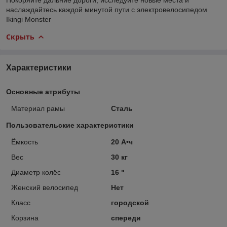
наслаждайтесь каждой минутой пути с электровелосипедом
Ikingi Monster
Скрыть
Характеристики
Основные атрибуты
Материал рамы
Сталь
Пользовательские характеристики
Ёмкость
20 А•ч
Вес
30 кг
Диаметр колёс
16 "
Женский велосипед
Нет
Класс
городской
Корзина
спереди