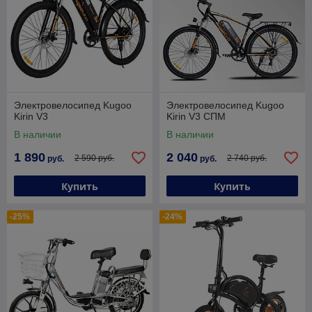
Электровелосипед Kugoo
Электровелосипед Kugoo
Kirin V3
Kirin V3 СПМ
В наличии
В наличии
1 890
2 040
2 590 руб.
2 740 руб.
руб.
руб.
Купить
Купить
-25%
-24%