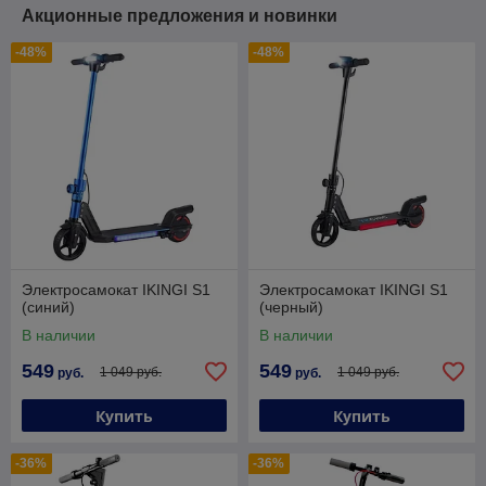
Акционные предложения и новинки
-48%
-48%
Электросамокат IKINGI S1
Электросамокат IKINGI S1
(синий)
(черный)
В наличии
В наличии
549
549
1 049 руб.
1 049 руб.
руб.
руб.
Купить
Купить
-36%
-36%