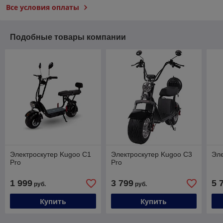
Все условия оплаты
Подобные товары компании
Электроскутер Kugoo C1
Электроскутер Kugoo C3
Эле
Pro
Pro
1 999
3 799
5 
руб.
руб.
Купить
Купить