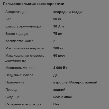
Пользовательские характеристики
Амортизация
спереди и сзади
Вес
90 кг
Емкость аккумулятора
30 А·ч
Запас хода до
75 км
Количество колёс
2
Максимальная нагрузка
200 кг
Максимальная скорость
60 км/ч
движения до
Мощность мотора
3 000 Вт
Надувные колёса
Да
Назначение
взрослый/подростковый
Привод
задний
Сиденье
несъемное
Складная конструкция
Нет