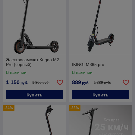
Электросамокат Kugoo M2
Pro (черный)
IKINGI M365 pro
В наличии
В наличии
1 150
889
1 800 руб.
1 389 руб.
руб.
руб.
Купить
Купить
-34%
-33%