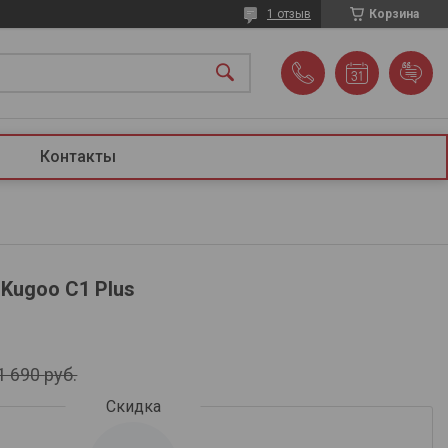
1 отзыв
Корзина
Контакты
Kugoo C1 Plus
1 690
руб.