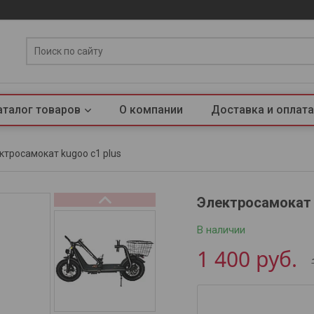
аталог товаров
О компании
Доставка и оплата
ктросамокат kugoo c1 plus
Электросамокат 
В наличии
1 400
руб.