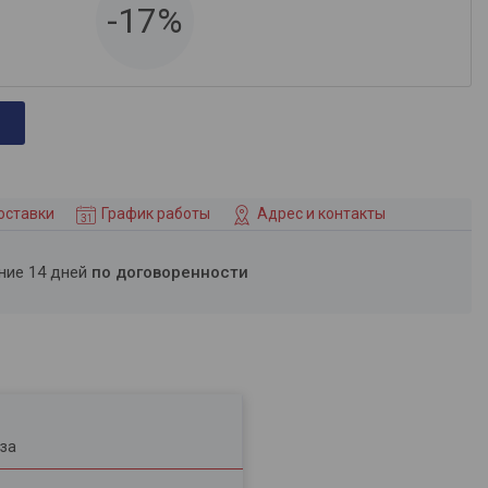
-17%
оставки
График работы
Адрес и контакты
ение 14 дней
по договоренности
за