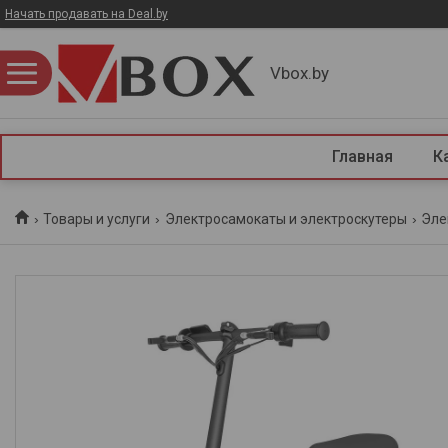
Начать продавать на Deal.by
Vbox.by
Главная
К
Товары и услуги
Электросамокаты и электроскутеры
Эле