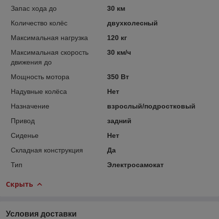
Запас хода до
30 км
Количество колёс
двухколесный
Максимальная нагрузка
120 кг
Максимальная скорость
30 км/ч
движения до
Мощность мотора
350 Вт
Надувные колёса
Нет
Назначение
взрослый/подростковый
Привод
задний
Сиденье
Нет
Складная конструкция
Да
Тип
Электросамокат
Скрыть
Условия доставки