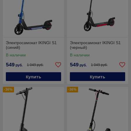
Электросамокат IKINGI S1
Электросамокат IKINGI S1
(синий)
(черный)
В наличии
В наличии
549
549
1 049 руб.
1 049 руб.
руб.
руб.
Купить
Купить
-36%
-36%