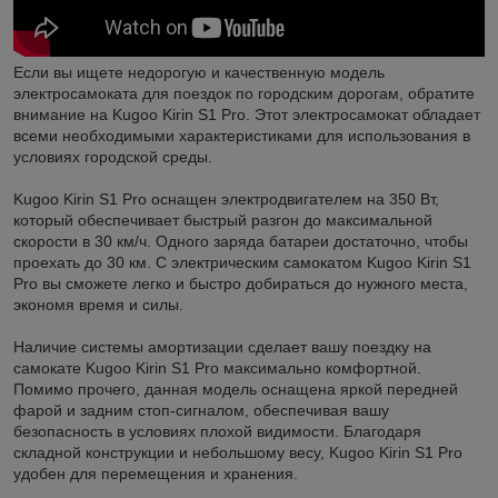
Если вы ищете недорогую и качественную модель
электросамоката для поездок по городским дорогам, обратите
внимание на Kugoo Kirin S1 Pro. Этот электросамокат обладает
всеми необходимыми характеристиками для использования в
условиях городской среды.
Kugoo Kirin S1 Pro оснащен электродвигателем на 350 Вт,
который обеспечивает быстрый разгон до максимальной
скорости в 30 км/ч. Одного заряда батареи достаточно, чтобы
проехать до 30 км. С электрическим самокатом Kugoo Kirin S1
Pro вы сможете легко и быстро добираться до нужного места,
экономя время и силы.
Наличие системы амортизации сделает вашу поездку на
самокате Kugoo Kirin S1 Pro максимально комфортной.
Помимо прочего, данная модель оснащена яркой передней
фарой и задним стоп-сигналом, обеспечивая вашу
безопасность в условиях плохой видимости. Благодаря
складной конструкции и небольшому весу, Kugoo Kirin S1 Pro
удобен для перемещения и хранения.