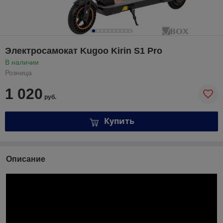
Электросамокат Kugoo Kirin S1 Pro
В наличии
Розница
1 020
руб.
Купить
Описание