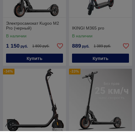
Электросамокат Kugoo M2
Pro (черный)
IKINGI M365 pro
В наличии
В наличии
1 150
889
1 800 руб.
1 389 руб.
руб.
руб.
Купить
Купить
-34%
-33%