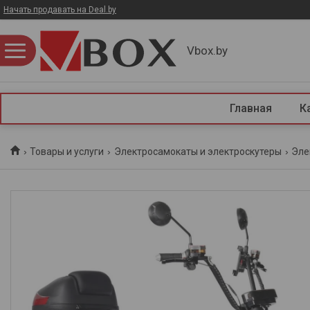
Начать продавать на Deal.by
Vbox.by
Главная
К
Товары и услуги
Электросамокаты и электроскутеры
Эле