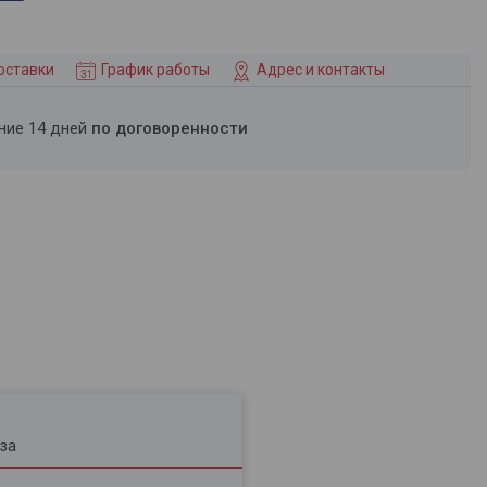
оставки
График работы
Адрес и контакты
ение 14 дней
по договоренности
за