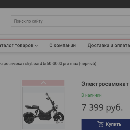
аталог товаров
О компании
Доставка и оплата
ктросамокат skyboard br50-3000 pro max (черный)
Электросамокат 
В наличии
7 399
руб.
Купить