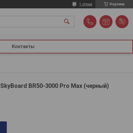
1 отзыв
Корзина
Контакты
SkyBoard BR50-3000 Pro Max (черный)