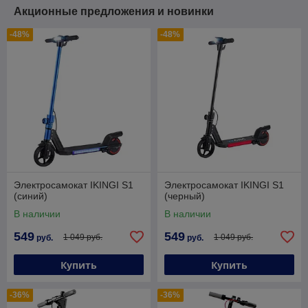
Акционные предложения и новинки
-48%
-48%
Электросамокат IKINGI S1
Электросамокат IKINGI S1
(синий)
(черный)
В наличии
В наличии
549
549
1 049 руб.
1 049 руб.
руб.
руб.
Купить
Купить
-36%
-36%