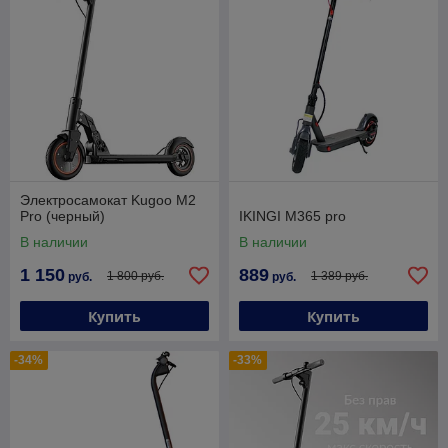
Электросамокат Kugoo M2
Pro (черный)
IKINGI M365 pro
В наличии
В наличии
1 150
889
1 800 руб.
1 389 руб.
руб.
руб.
Купить
Купить
-34%
-33%