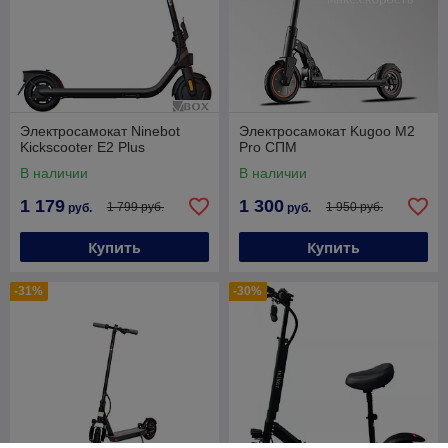
Электросамокат Ninebot
Электросамокат Kugoo M2
Kickscooter E2 Plus
Pro СПМ
В наличии
В наличии
1 179
1 300
1 799 руб.
1 950 руб.
руб.
руб.
Купить
Купить
-31%
-30%