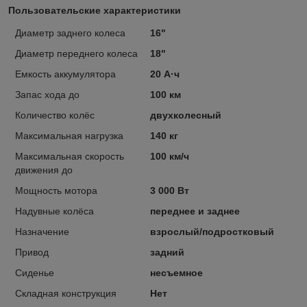
Пользовательские характеристики
Диаметр заднего колеса
16"
Диаметр переднего колеса
18"
Емкость аккумулятора
20 А·ч
Запас хода до
100 км
Количество колёс
двухколесный
Максимальная нагрузка
140 кг
Максимальная скорость
100 км/ч
движения до
Мощность мотора
3 000 Вт
Надувные колёса
переднее и заднее
Назначение
взрослый/подростковый
Привод
задний
Сиденье
несъемное
Складная конструкция
Нет