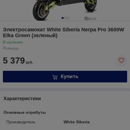
Электросамокат White Siberia Nerpa Pro 3600W
Elka Green (зеленый)
В наличии
Розница
5 379
руб.
Купить
Характеристики
Основные атрибуты
Производитель
White Siberia