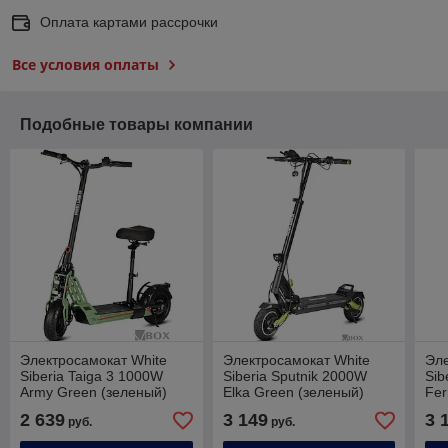
Оплата картами рассрочки
Все условия оплаты
Подобные товары компании
Электросамокат White
Электросамокат White
Эле
Siberia Taiga 3 1000W
Siberia Sputnik 2000W
Sib
Army Green (зеленый)
Elka Green (зеленый)
Fer
2 639
3 149
3 
руб.
руб.