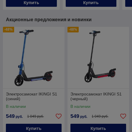
Купить
Купить
Акционные предложения и новинки
-48%
-48%
Электросамокат IKINGI S1
Электросамокат IKINGI S1
(синий)
(черный)
В наличии
В наличии
549
549
1 049 руб.
1 049 руб.
руб.
руб.
Купить
Купить