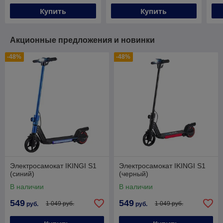
Купить
Купить
Акционные предложения и новинки
-48%
-48%
Электросамокат IKINGI S1
Электросамокат IKINGI S1
(синий)
(черный)
В наличии
В наличии
549
549
1 049 руб.
1 049 руб.
руб.
руб.