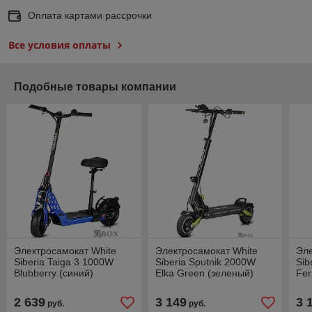
Оплата картами рассрочки
Все условия оплаты
Подобные товары компании
Электросамокат White
Электросамокат White
Эле
Siberia Taiga 3 1000W
Siberia Sputnik 2000W
Sib
Blubberry (синий)
Elka Green (зеленый)
Fer
2 639
3 149
3 
руб.
руб.