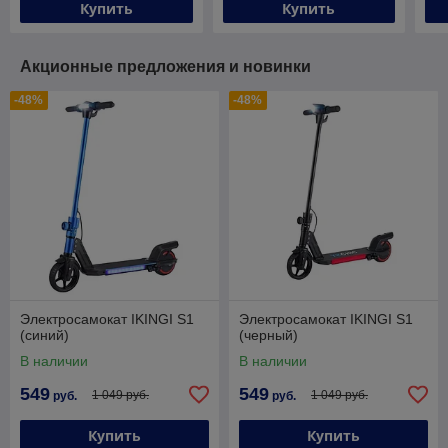
Купить
Купить
Акционные предложения и новинки
-48%
-48%
Электросамокат IKINGI S1
Электросамокат IKINGI S1
(синий)
(черный)
В наличии
В наличии
549
549
1 049 руб.
1 049 руб.
руб.
руб.
Купить
Купить