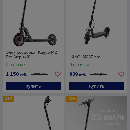
Электросамокат Kugoo M2
Pro (черный)
IKINGI M365 pro
В наличии
В наличии
1 150
889
1 800 руб.
1 389 руб.
руб.
руб.
Купить
Купить
-34%
-33%