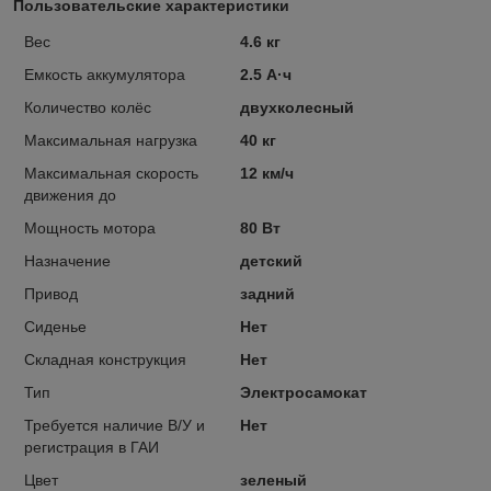
Пользовательские характеристики
Вес
4.6 кг
Емкость аккумулятора
2.5 А·ч
Количество колёс
двухколесный
Максимальная нагрузка
40 кг
Максимальная скорость
12 км/ч
движения до
Мощность мотора
80 Вт
Назначение
детский
Привод
задний
Сиденье
Нет
Складная конструкция
Нет
Тип
Электросамокат
Требуется наличие В/У и
Нет
регистрация в ГАИ
Цвет
зеленый