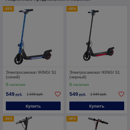
-48%
-48%
Электросамокат IKINGI S1
Электросамокат IKINGI S1
(синий)
(черный)
В наличии
В наличии
549
549
1 049 руб.
1 049 руб.
руб.
руб.
Купить
Купить
-36%
-36%