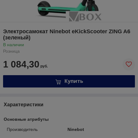
Электросамокат Ninebot eKickScooter ZING A6
(зеленый)
В наличии
Розница
1 084,30
руб.
Купить
Характеристики
Основные атрибуты
Производитель
Ninebot