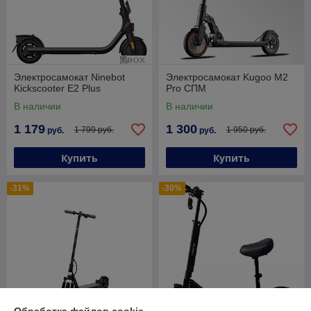
Электросамокат Ninebot
Электросамокат Kugoo M2
Kickscooter E2 Plus
Pro СПМ
В наличии
В наличии
1 179
1 300
1 799 руб.
1 950 руб.
руб.
руб.
Купить
Купить
-31%
-30%