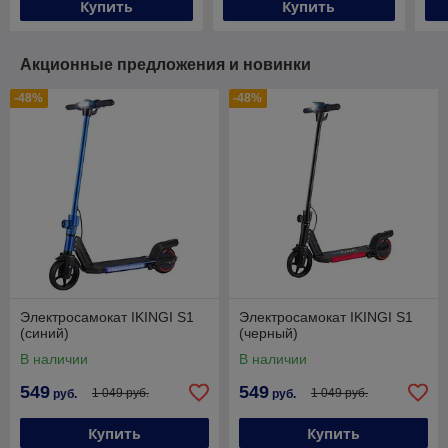
Купить
Купить
Акционные предложения и новинки
-48%
-48%
Электросамокат IKINGI S1
Электросамокат IKINGI S1
(синий)
(черный)
В наличии
В наличии
549
549
1 049 руб.
1 049 руб.
руб.
руб.
Купить
Купить