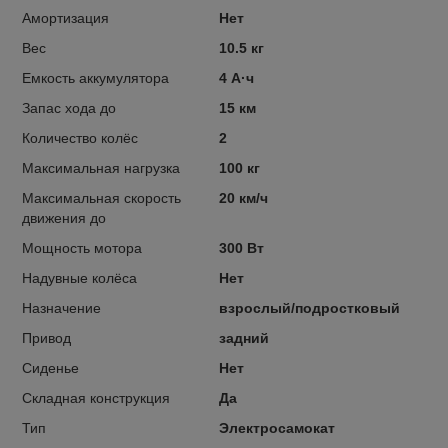
Амортизация
Нет
Вес
10.5 кг
Емкость аккумулятора
4 А·ч
Запас хода до
15 км
Количество колёс
2
Максимальная нагрузка
100 кг
Максимальная скорость
20 км/ч
движения до
Мощность мотора
300 Вт
Надувные колёса
Нет
Назначение
взрослый/подростковый
Привод
задний
Сиденье
Нет
Складная конструкция
Да
Тип
Электросамокат