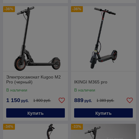
-36%
-36%
Электросамокат Kugoo M2
Pro (черный)
IKINGI M365 pro
В наличии
В наличии
1 150
889
1 800 руб.
1 389 руб.
руб.
руб.
Купить
Купить
-34%
-33%